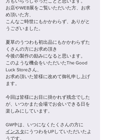
方もいらっしゃったことと思います。
お店やWEB展をご覧いただいた方、お求
め頂いた方、
こんなご時世にもかかわらず、ありがと
うございました。
夏草のうつわも初出品にもかかわらずた
くさんの方にお求め頂き
今後の製作の励みになると思います。
このような機会をいただいたThe Good 
Luck Storeさん、
お求め頂いた皆様に改めて御礼申し上げ
ます。
今回は皆様にお目に掛かれず残念でした
が、いつかまた会場でお会いできる日を
楽しみにしています。
GW中は、いつになくたくさんの方に
インスタ
にうつわをUPしていただいたよ
うです。