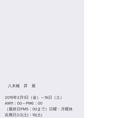
   八木橋　昇　展  
2019年2月1日（金）～16日（土）
AM11：00～PM6：00
（最終日PM5：00まで）日曜・月曜休
在廊日2/2(土)・16(土)