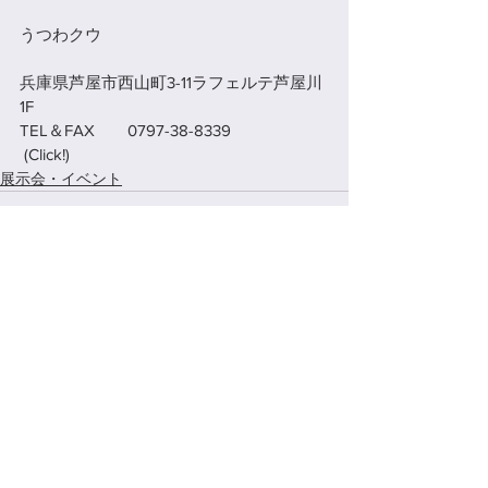
うつわクウ
兵庫県芦屋市西山町3-11ラフェルテ芦屋川
1F
TEL＆FAX　　0797-38-8339
(Click!)
展示会・イベント
すべて表示
最新記事