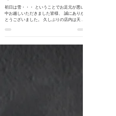
*poooLさんでの在廊
初日は雪・・・ ということでお足元が悪い
中お越しいただきました皆様、 誠にありが
とうございました。 久しぶりの店内は天井
を抜き、一部壁も塗りなおしをされたという
ことで 少し趣が変わっていました。 コテ跡
を残したニュアンスのある壁を背景に 静物
画のような静寂を感じる展示でした。