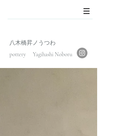
八木橋昇ノうつわ
pottery Yagihashi Noboru