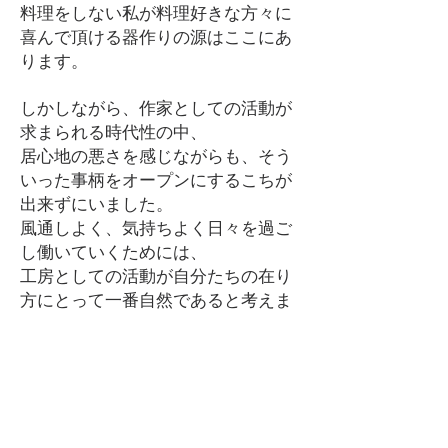
料理をしない私が料理好きな方々に
喜んで頂ける器作りの源はここにあ
ります。
しかしながら、作家としての活動が
求まられる時代性の中、
居心地の悪さを感じながらも、そう
いった事柄をオープンにするこちが
出来ずにいました。
風通しよく、気持ちよく日々を過ご
し働いていくためには、
工房としての活動が自分たちの在り
方にとって一番自然であると考えま
した。
今まで2人で乗り越えてきたよう
に、これからも2人で活動していき
ます。
どうぞよろしくお願い致します。