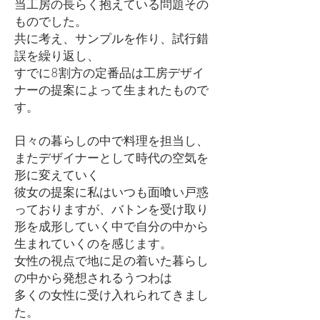
当工房の長らく抱えている問題その
ものでした。
共に考え、サンプルを作り、試行錯
誤を繰り返し、
すでに8割方の定番品は工房デザイ
ナーの提案によって生まれたもので
す。
日々の暮らしの中で料理を担当し、
またデザイナーとして時代の空気を
形に変えていく
彼女の提案に私はいつも面喰い戸惑
っておりますが、バトンを受け取り
形を成形していく中で自分の中から
生まれていくのを感じます。
女性の視点で地に足の着いた暮らし
の中から発想されるうつわは
多くの女性に受け入れられてきまし
た。