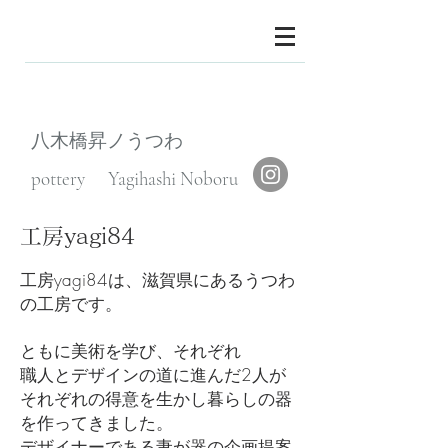
八木橋昇ノうつわ
pottery Yagihashi Noboru
工房yagi84
工房yagi84は、滋賀県にあるうつわ
の工房です。
ともに美術を学び、それぞれ
職人とデザインの道に進んだ2人が
それぞれの得意を生かし暮らしの器
を作ってきました。
デザイナーである妻が器の企画提案