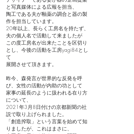
と写真媒体による広報を担当、
陶工である夫が釉薬の調合と器の製
作を担当しています。
20年以上、長らく工房名を持たず、
夫の個人名で活動して来ましたが
この度工房名が出来たことを区切り
とし、今後の活動を工房yagi84とし
て
展開させて頂きます。
昨今、森発言が世界的な反発を呼
び、女性の活動が内助の功として
家事の延長のように扱われる在り方
について、
2021年3月8日付けの京都新聞の社
説で取り上げられました。
「創造搾取」という言葉を始めて知
りましたが、これはまさに、